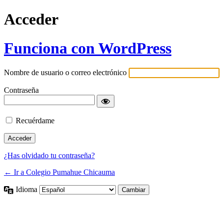
Acceder
Funciona con WordPress
Nombre de usuario o correo electrónico
Contraseña
Recuérdame
¿Has olvidado tu contraseña?
← Ir a Colegio Pumahue Chicauma
Idioma