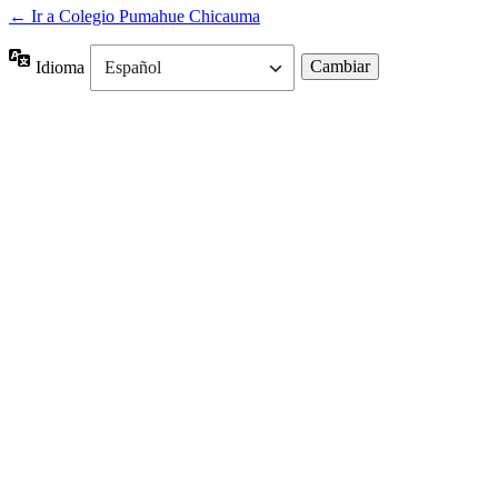
← Ir a Colegio Pumahue Chicauma
Idioma