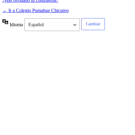
¿Has olvidado tu contraseña?
← Ir a Colegio Pumahue Chicureo
Idioma