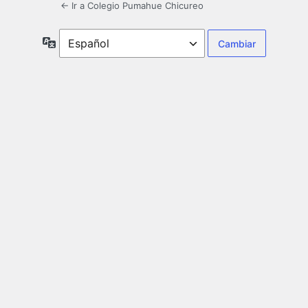
← Ir a Colegio Pumahue Chicureo
Idioma