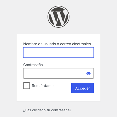
Acceder
Nombre de usuario o correo electrónico
Contraseña
Recuérdame
¿Has olvidado tu contraseña?