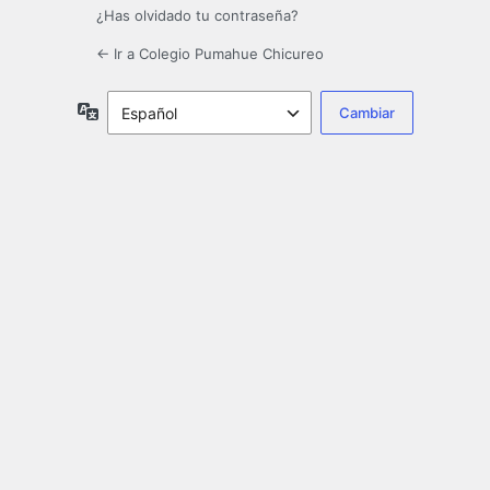
¿Has olvidado tu contraseña?
← Ir a Colegio Pumahue Chicureo
Idioma