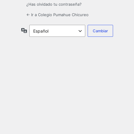
¿Has olvidado tu contraseña?
← Ir a Colegio Pumahue Chicureo
Idioma