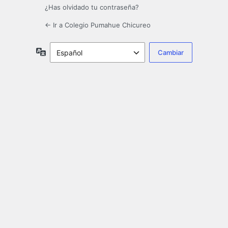
¿Has olvidado tu contraseña?
← Ir a Colegio Pumahue Chicureo
Idioma