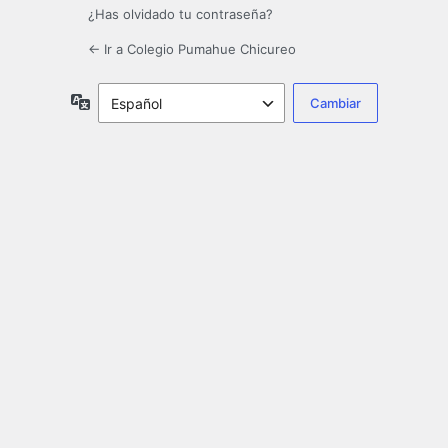
¿Has olvidado tu contraseña?
← Ir a Colegio Pumahue Chicureo
Idioma