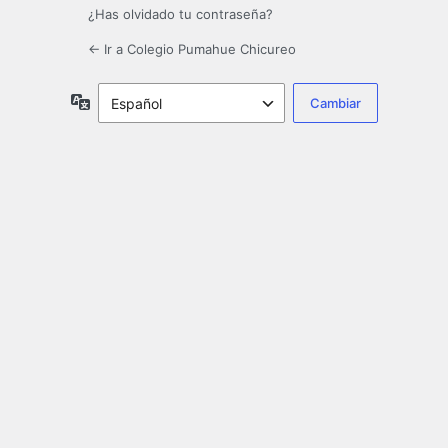
¿Has olvidado tu contraseña?
← Ir a Colegio Pumahue Chicureo
Idioma