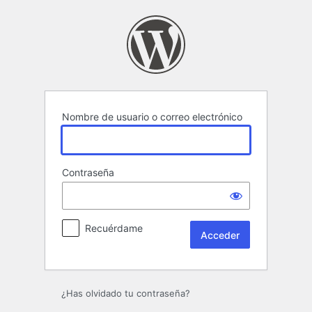
Acceder
Nombre de usuario o correo electrónico
Contraseña
Recuérdame
¿Has olvidado tu contraseña?