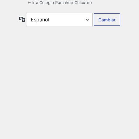
← Ir a Colegio Pumahue Chicureo
Idioma