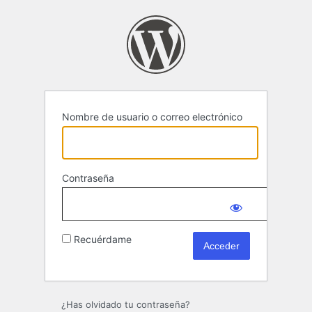
Acceder
Nombre de usuario o correo electrónico
Contraseña
Recuérdame
¿Has olvidado tu contraseña?