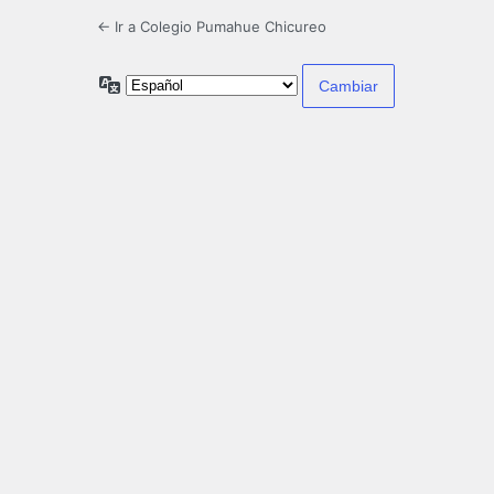
← Ir a Colegio Pumahue Chicureo
Idioma