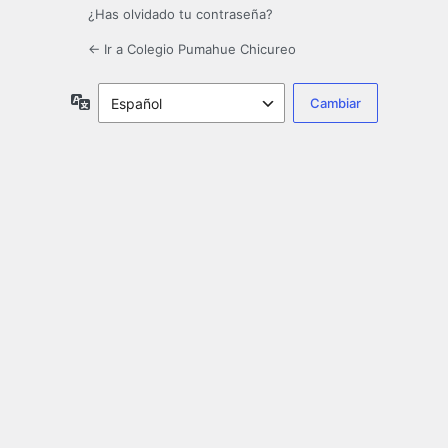
¿Has olvidado tu contraseña?
← Ir a Colegio Pumahue Chicureo
Idioma