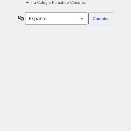
← Ir a Colegio Pumahue Chicureo
Idioma