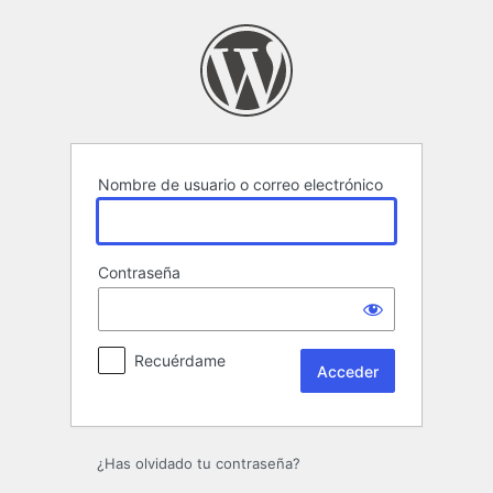
Acceder
Nombre de usuario o correo electrónico
Contraseña
Recuérdame
¿Has olvidado tu contraseña?