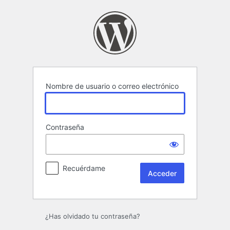
Acceder
Nombre de usuario o correo electrónico
Contraseña
Recuérdame
¿Has olvidado tu contraseña?