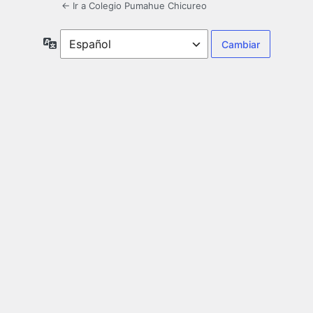
← Ir a Colegio Pumahue Chicureo
Idioma