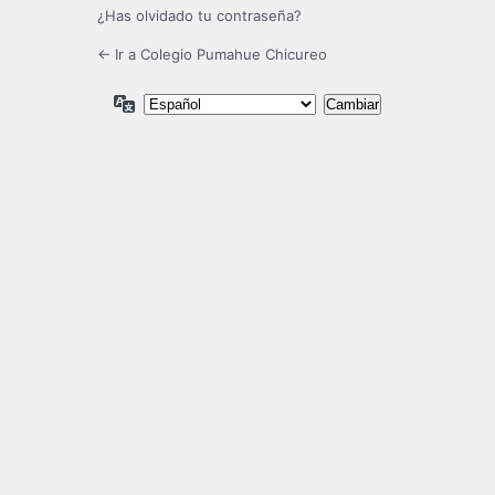
¿Has olvidado tu contraseña?
← Ir a Colegio Pumahue Chicureo
Idioma