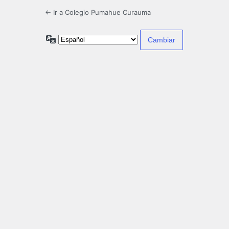
← Ir a Colegio Pumahue Curauma
Idioma