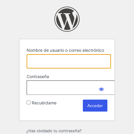
Acceder
Nombre de usuario o correo electrónico
Contraseña
Recuérdame
¿Has olvidado tu contraseña?