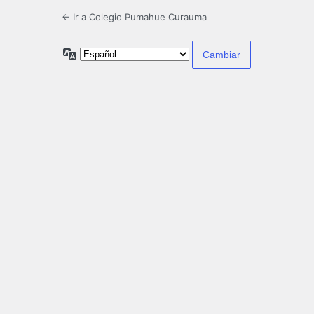
← Ir a Colegio Pumahue Curauma
Idioma