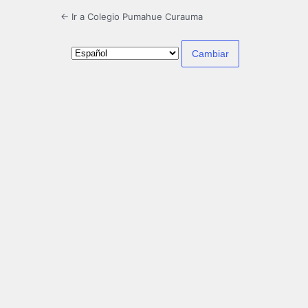
← Ir a Colegio Pumahue Curauma
Idioma