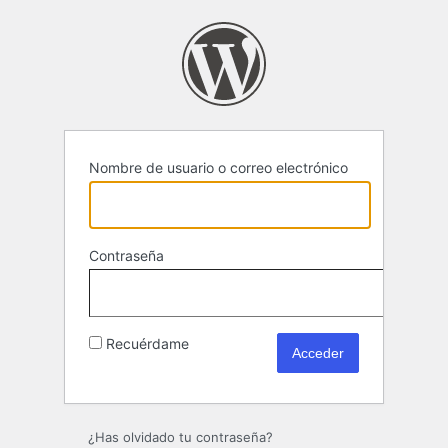
Acceder
Nombre de usuario o correo electrónico
Contraseña
Recuérdame
¿Has olvidado tu contraseña?