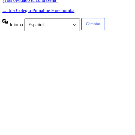
¿Has olvidado tu contraseña?
← Ir a Colegio Pumahue Huechuraba
Idioma