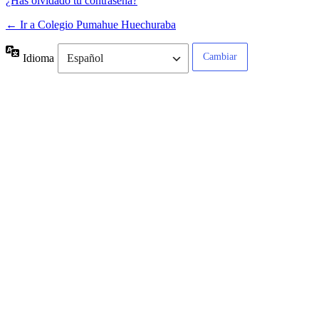
¿Has olvidado tu contraseña?
← Ir a Colegio Pumahue Huechuraba
Idioma