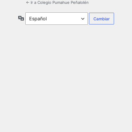
← Ir a Colegio Pumahue Peñalolén
Idioma