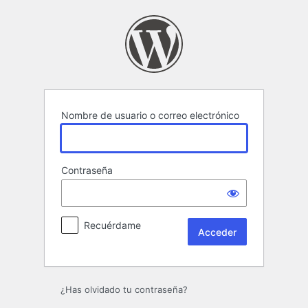
Acceder
Nombre de usuario o correo electrónico
Contraseña
Recuérdame
¿Has olvidado tu contraseña?