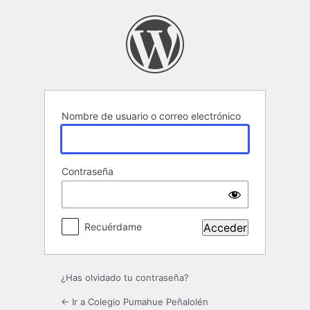
Acceder
Nombre de usuario o correo electrónico
Contraseña
Recuérdame
¿Has olvidado tu contraseña?
← Ir a Colegio Pumahue Peñalolén