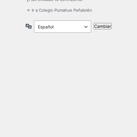
← Ir a Colegio Pumahue Peñalolén
Idioma