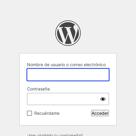
Nombre de usuario o correo electrónico
Contraseña
Recuérdame
¿Has olvidado tu contraseña?