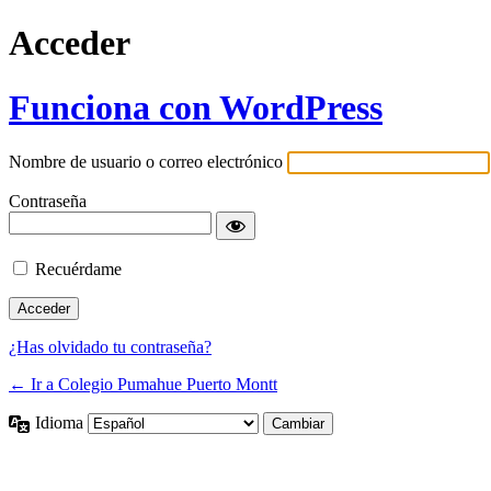
Acceder
Funciona con WordPress
Nombre de usuario o correo electrónico
Contraseña
Recuérdame
¿Has olvidado tu contraseña?
← Ir a Colegio Pumahue Puerto Montt
Idioma