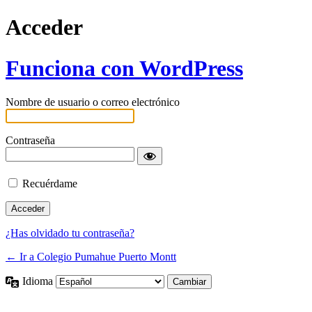
Acceder
Funciona con WordPress
Nombre de usuario o correo electrónico
Contraseña
Recuérdame
¿Has olvidado tu contraseña?
← Ir a Colegio Pumahue Puerto Montt
Idioma