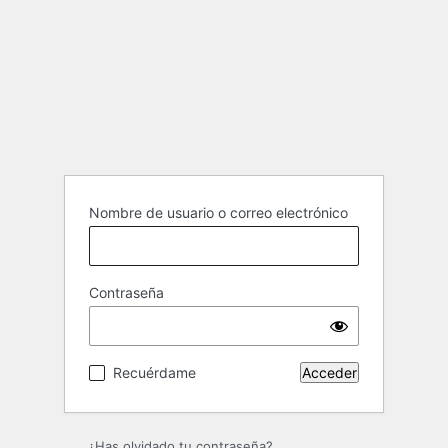
Nombre de usuario o correo electrónico
Contraseña
Recuérdame
¿Has olvidado tu contraseña?