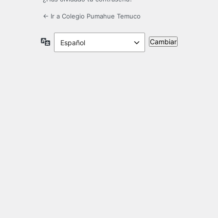
← Ir a Colegio Pumahue Temuco
Idioma