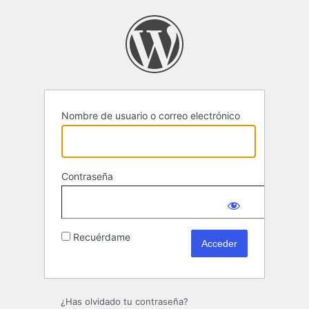
Acceder
Nombre de usuario o correo electrónico
Contraseña
Recuérdame
¿Has olvidado tu contraseña?