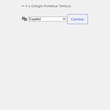
← Ir a Colegio Pumahue Temuco
Idioma