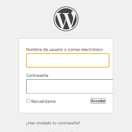
Acceder
Nombre de usuario o correo electrónico
Contraseña
Recuérdame
¿Has olvidado tu contraseña?