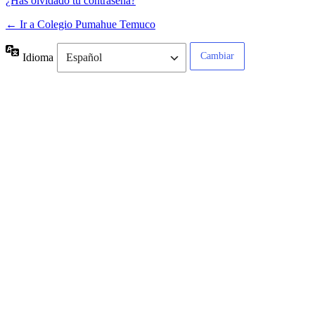
¿Has olvidado tu contraseña?
← Ir a Colegio Pumahue Temuco
Idioma