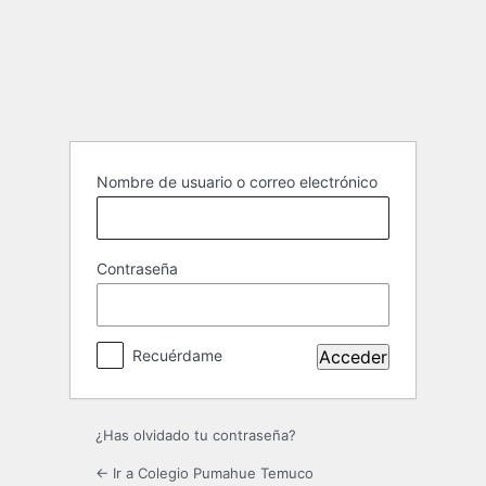
Acceder
Nombre de usuario o correo electrónico
Contraseña
Recuérdame
¿Has olvidado tu contraseña?
← Ir a Colegio Pumahue Temuco