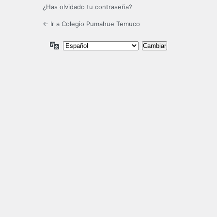
¿Has olvidado tu contraseña?
← Ir a Colegio Pumahue Temuco
Idioma