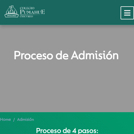
Proceso de Admisión
Home
Admisión
Proceso de 4 pasos:
Postula Aquí