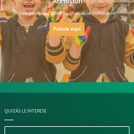
Admisión
Sea parte del Colegio Pumahue Peñalolén
Postule Aquí
QUIZÁS LE INTERESE