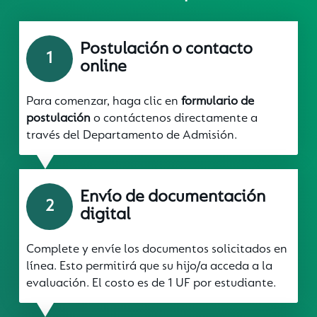
Sala Cuna Pu
Postulación o contacto
1
online
Aranceles
Para comenzar, haga clic en
formulario de
postulación
o contáctenos directamente a
Proceso De Ad
través del Departamento de Admisión.
Contacto
Envío de documentación
2
digital
Conócenos
Complete y envíe los documentos solicitados en
línea. Esto permitirá que su hijo/a acceda a la
evaluación. El costo es de 1 UF por estudiante.