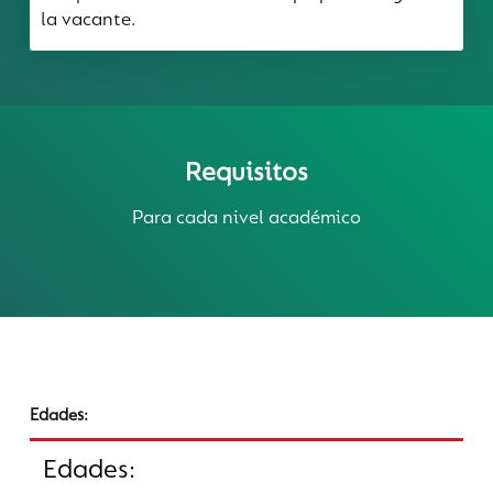
la vacante.
Requisitos
Para cada nivel académico
Edades:
Edades: