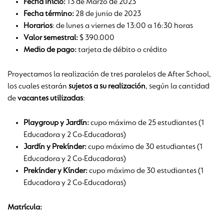
Fecha Inicio:
13 de Marzo de 2023
Fecha término:
28 de junio de 2023
Horarios
: de lunes a viernes de 13:00 a 16:30 horas
Valor semestral:
$ 390.000
Medio de pago:
tarjeta de débito o crédito
Proyectamos la realización de tres paralelos de After School,
los cuales estarán
sujetos a su realización
, según la cantidad
de
vacantes utilizadas
:
Playgroup y Jardín:
cupo máximo de 25 estudiantes (1
Educadora y 2 Co-Educadoras)
Jardín y Prekínder:
cupo máximo de 30 estudiantes (1
Educadora y 2 Co-Educadoras)
Prekínder y Kínder:
cupo máximo de 30 estudiantes (1
Educadora y 2 Co-Educadoras)
Matrícula: