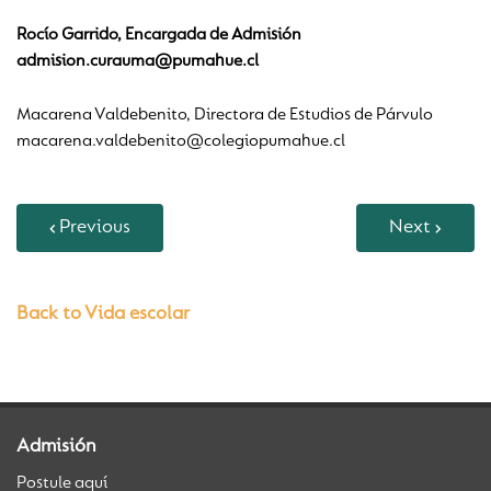
Rocío Garrido, Encargada de Admisión
admision.curauma@pumahue.cl
Macarena Valdebenito, Directora de Estudios de Párvulo
macarena.valdebenito@colegiopumahue.cl
Previous
Next
Back to Vida escolar
Admisión
Postule aquí