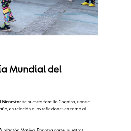
ía Mundial del
l Bienestar
de nuestra familia Cognita, donde
ño, en relación a las reflexiones en torno al
Zumbatón Masiva. Por otra parte, nuestros