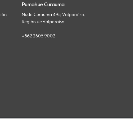
Pumahue Curauma
ción
Nudo Curauma 495, Valparaíso,
Región de Valparaíso
+562 2605 9002