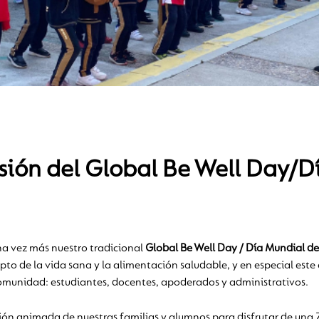
rsión del Global Be Well Day/D
na vez más nuestro tradicional
Global Be Well Day / Día Mundial de
to de la vida sana y la alimentación saludable, y en especial este a
comunidad: estudiantes, docentes, apoderados y administrativos.
n animada de nuestras familias y alumnos para disfrutar de una 