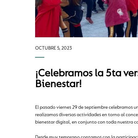
OCTUBRE 5, 2023
¡Celebramos la 5ta ve
Bienestar!
El pasado viernes 29 de septiembre celebramos u
realizamos diversas actividades en torno al concep
bienestar digital, en conjunto con toda nuestra 
Desde muy temprano contamos con la participació