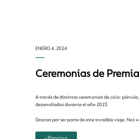
ENERO 4, 2024
Ceremonias de Premia
A través de distintas ceremonias de ciclo: párvul
desarrollados durante el año 2023.
Gracias por ser parte de este increíble viaje. No
Previous