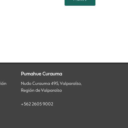
Pumahue Curauma
ción
Nudo Curauma 495, Valparaíso,
Región de Valparaíso
+562 2605 9002