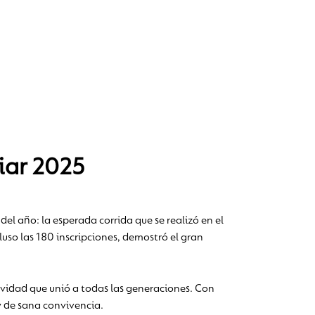
iar 2025
del año: la esperada corrida que se realizó en el
luso las 180 inscripciones, demostró el gran
ividad que unió a todas las generaciones. Con
y de sana convivencia.