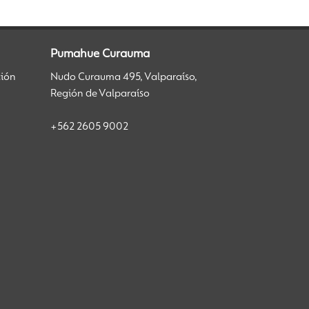
Pumahue Curauma
ción
Nudo Curauma 495, Valparaíso,
Región de Valparaíso
+562 2605 9002