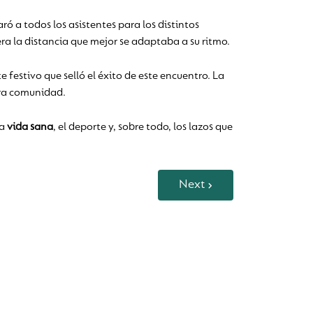
 a todos los asistentes para los distintos
iera la distancia que mejor se adaptaba a su ritmo.
 festivo que selló el éxito de este encuentro. La
stra comunidad.
la
vida sana
, el deporte y, sobre todo, los lazos que
Next