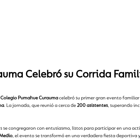
uma Celebró su Corrida Famil
l
Colegio Pumahue Curauma
celebró su primer gran evento familiar 
ma
. La jornada, que reunió a cerca de
200 asistentes
, superando inc
 se congregaron con entusiasmo, listos para participar en una act
 Medio
, el evento se transformó en una verdadera fiesta deportiva 