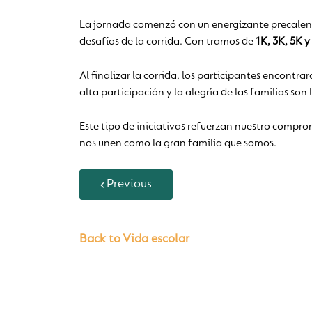
La jornada comenzó con un energizante precalenta
desafíos de la corrida. Con tramos de
1K, 3K, 5K y
Al finalizar la corrida, los participantes encontr
alta participación y la alegría de las familias so
Este tipo de iniciativas refuerzan nuestro compr
nos unen como la gran familia que somos.
Previous
Back to Vida escolar