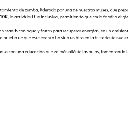
miento de zumba, liderado por una de nuestras misses, que preparó
 10K
, la actividad fue inclusiva, permitiendo que cada familia elig
aron stands con agua y frutas para recuperar energías, en un ambiente
n la prueba de que este evento ha sido un hito en la historia de nue
omiso con una educación que va más allá de las aulas, fomentando 