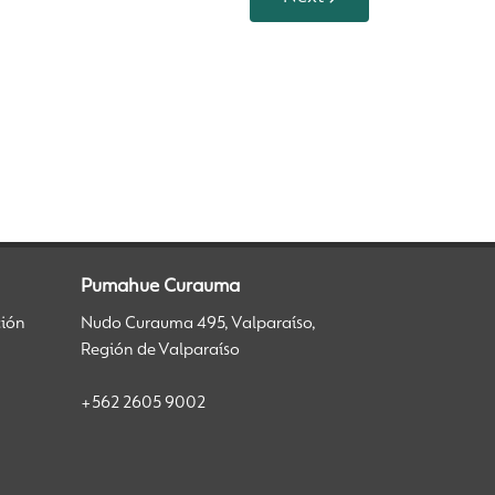
Pumahue Curauma
ción
Nudo Curauma 495, Valparaíso,
Región de Valparaíso
+562 2605 9002