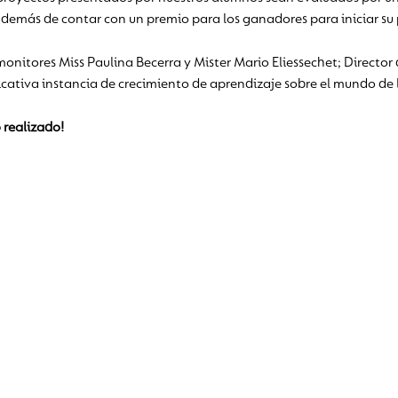
además de contar con un premio para los ganadores para iniciar su p
monitores Miss Paulina Becerra y Mister Mario Eliessechet; Director
icativa instancia de crecimiento de aprendizaje sobre el mundo de
 realizado!