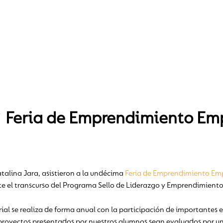
° Feria de Emprendimiento Emp
talina Jara, asistieron a la undécima
Feria de Emprendimiento Emp
nte el transcurso del Programa Sello de Liderazgo y Emprendimiento
al se realiza de forma anual con la participación de importantes 
 proyectos presentados por nuestros alumnos sean evaluados por un