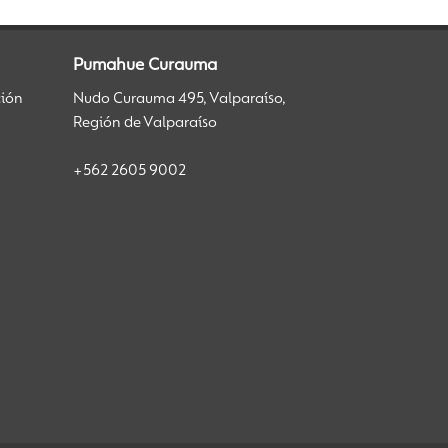
Pumahue Curauma
ción
Nudo Curauma 495, Valparaíso,
Región de Valparaíso
+562 2605 9002