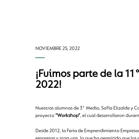
NOVIEMBRE 25, 2022
¡Fuimos parte de la 11
2022!
Nuestras alumnas de 3° Medio, Sofía Elizalde y Ca
proyecto
“Workshop”
, el cual desarrollaron dura
Desde 2012, la Feria de Emprendimiento Empresari
empresas y start-ups, lo que ha permitido que los