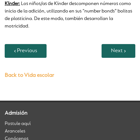
Kínder:
Los niños/as de Kínder descomponen números como
inicio de la adición, utilizando en sus “number bonds” bolitas
de plasticina. De este modo, también desarrollan la
motricidad.
Previous
Next
Back to Vida escolar
Admisión
Postule aquí
Aranceles
Conócenos