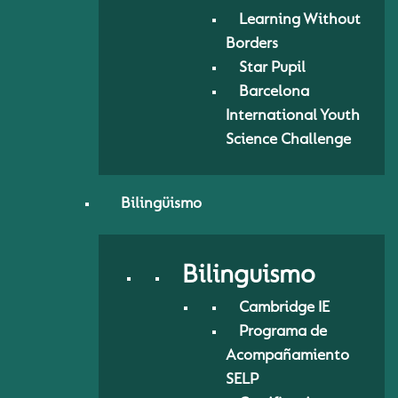
Learning Without
Borders
Star Pupil
Barcelona
International Youth
Science Challenge
Bilingüismo
Bilinguismo
Cambridge IE
Programa de
Acompañamiento
SELP