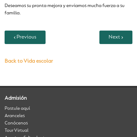
Deseamos su pronta mejora y enviamos mucha fuerza a su
familia.
Previous
Next
Back to Vida escolar
Admisión
Postule aquí
Aranceles
Conócenos
Tour Virtual