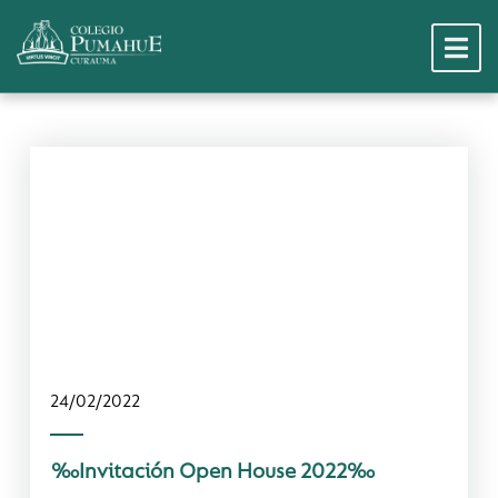
Noticias Dest
24/02/2022
Jornada Exte
‰Invitación Open House 2022‰
Hitos