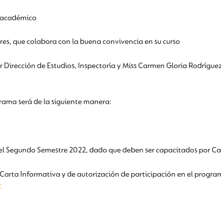
o académico
ares, que colabora con la buena convivencia en su curso
or Dirección de Estudios, Inspectoría y Miss Carmen Gloria Rodrígu
ama será de la siguiente manera:
s el Segundo Semestre 2022, dado que deben ser capacitados por Ca
Carta Informativa y de autorización de participación en el programa
.