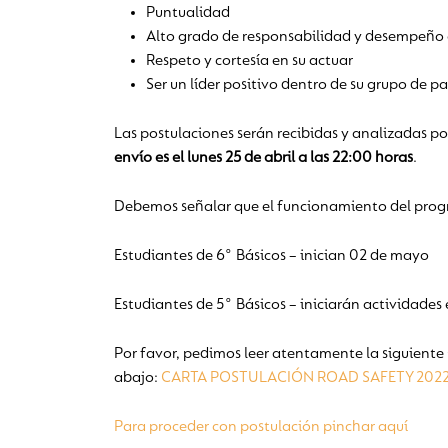
Puntualidad
Alto grado de responsabilidad y desempeñ
Respeto y cortesía en su actuar
Ser un líder positivo dentro de su grupo de p
Las postulaciones serán recibidas y analizadas p
envío es el lunes 25 de abril a las 22:00 horas
.
Debemos señalar que el funcionamiento del progr
Estudiantes de 6° Básicos – inician 02 de mayo
Estudiantes de 5° Básicos – iniciarán actividade
Por favor, pedimos leer atentamente la siguiente 
abajo:
CARTA POSTULACIÓN ROAD SAFETY 2022
Para proceder con postulación pinchar aquí­