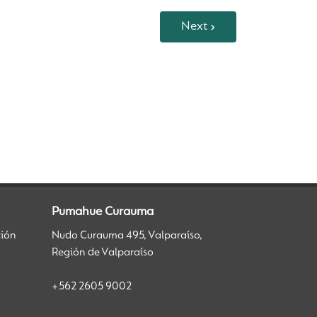
Next
Pumahue Curauma
ción
Nudo Curauma 495, Valparaíso,
Región de Valparaíso
+562 2605 9002