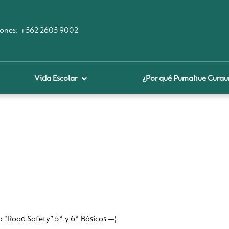
ones:
+562 2605 9002
Vida Escolar
¿Por qué Pumahue Cura
royecto educativo
prendizaje Digital
lares fundamentales
ool Of the Future
glamentos
udadanía Digital
o “Road Safety” 5° y 6° Básicos —¦