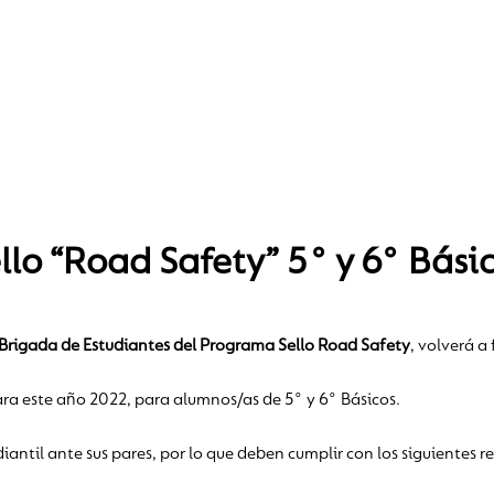
lo “Road Safety” 5° y 6° Bási
Brigada de Estudiantes del Programa Sello Road Safety
, volverá a
ara este año 2022, para alumnos/as de 5° y 6° Básicos.
ntil ante sus pares, por lo que deben cumplir con los siguientes re