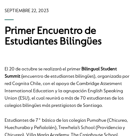
SEPTIEMBRE 22, 2023
Primer Encuentro de
Estudiantes Bilingües
El 20 de octubre se realizará el primer
Bilingual Student
Summit
(encuentro de estudiantes bilingües), organizada por
red Cognita Chile, con el apoyo de Cambridge Assesment
International Education y la agrupación English Speaking
Union (ESU), el cual reunirá a más de 70 estudiantes de los
colegios bilingües más prestigiosos de Santiago.
Estudiantes de 7° básico de los colegios Pumahue (Chicureo,
Huechuraba y Peñalolén), Trewhela’s School (Providencia y
Chicureo), Villa María Academy, The Craighouse School,