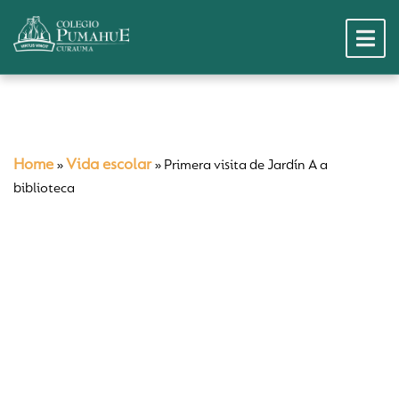
Home
Vida escolar
»
»
Primera visita de Jardín A a
biblioteca