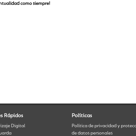
untualidad como siempre!
es Rápidos
Políticas
zaje Digital
Política de privacidad y protec
uarda
de datos personales