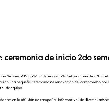
 ceremonia de inicio 2do seme
ación de nuevos brigadistas, la encargada del programa Road Safet
alizaron una pequeña ceremonia de renovación del compromiso por la
ntos de equipo.
iantes en la difusión de campañas informativas de diversas aristas 