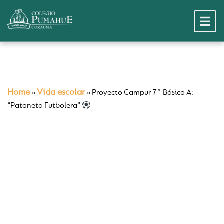
Home
Vida escolar
»
»
Proyecto Campur 7° Básico A:
“Patoneta Futbolera”