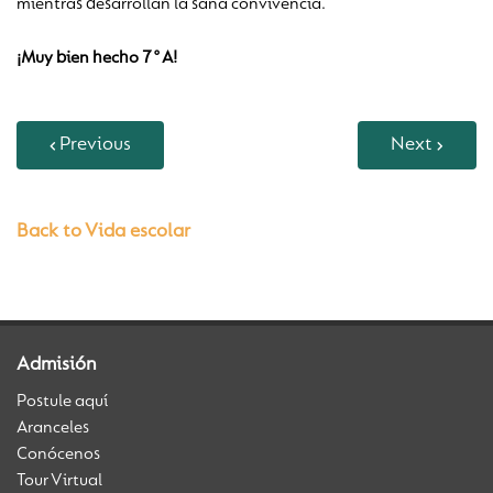
mientras desarrollan la sana convivencia.
¡Muy bien hecho 7°A!
Previous
Next
Back to Vida escolar
Admisión
Postule aquí
Aranceles
Conócenos
Tour Virtual