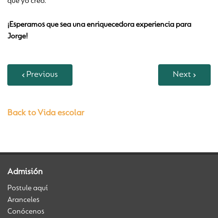
que yo creo.
¡Esperamos que sea una enriquecedora experiencia para
Jorge!
Previous
Next
Back to Vida escolar
Admisión
Postule aquí
Aranceles
Conócenos