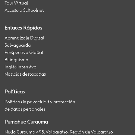
Tour Virtual
Acceso a Schoolnet
Enlaces Rápidos
Aprendizaje Digital
Salvaguarda
Perspectiva Global
Bilingüismo
Inglés Intensivo
Noticias destacadas
Políticas
Política de privacidad y protección
de datos personales
Pumahue Curauma
Nudo Curauma 495, Valparaíso, Región de Valparaíso