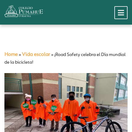
Home
Vida escolar
»
»
¡Road Safety celebra el Día mundial
de la bicicleta!