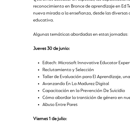
reconocimiento en Bronce de aprendizaje en Ed T
nueva mirada a la enseñanza, desde las diversas a
educativa.
Algunas temáticas abordadas en estas jornadas:
Jueves 30 de junio:
Edtech: Microsoft Innovative Educator Exper
Reclutamiento y Selección
Taller de Evaluación para El Aprendizaje, un
Avanzando En La Madurez Digital
Capacitación en la Prevención De Suicidio
Cómo abordar la transición de género en nue
Abuso Entre Pares
Viernes 1 de julio: