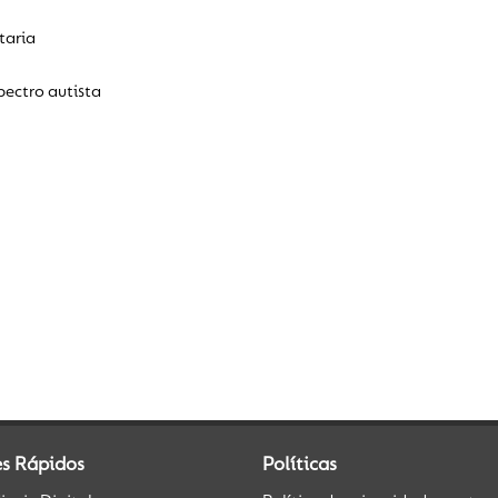
taria
ectro autista
es Rápidos
Políticas