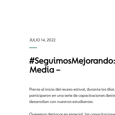
JULIO 14, 2022
#SeguimosMejorando: c
Media –
Previa al inicio del receso estival, durante los dí
participaron en una serie de capacitaciones desti
desarrollan con nuestros estudiantes.
Queremos destacar en especial, las capacitaciones