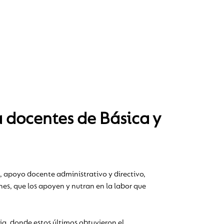
 docentes de Básica y
tes, apoyo docente administrativo y directivo,
es, que los apoyen y nutran en la labor que
ia, donde estos últimos obtuvieron el