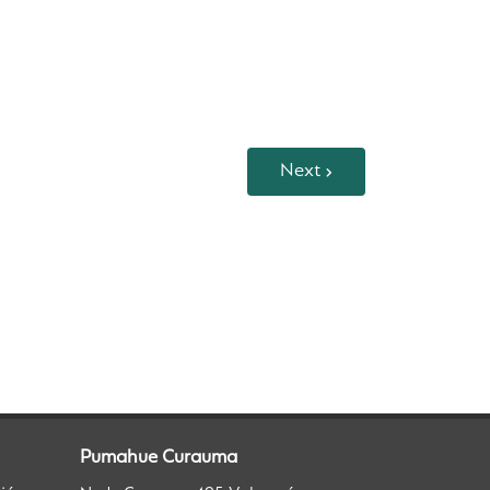
Next
Pumahue Curauma