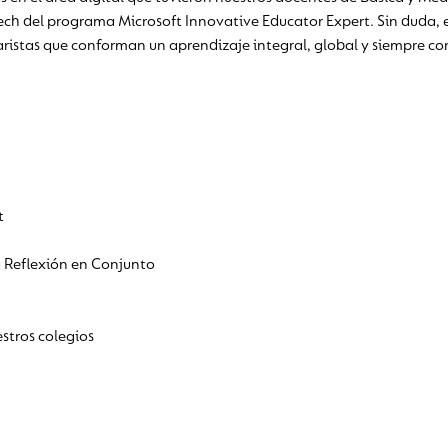
ech del programa Microsoft Innovative Educator Expert. Sin duda, 
ristas que conforman un aprendizaje integral, global y siempre con
t
a Reflexión en Conjunto
stros colegios